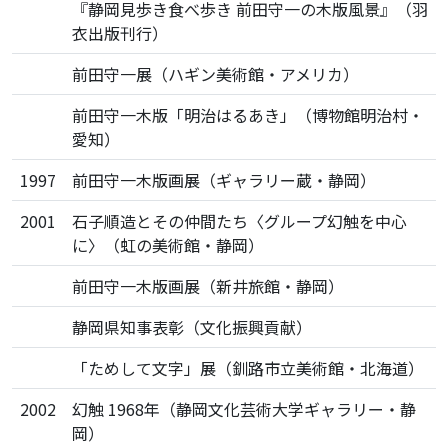
『静岡見歩き食べ歩き 前田守一の木版風景』（羽
衣出版刊行）
前田守一展（ハギン美術館・アメリカ）
前田守一木版「明治はるあき」（博物館明治村・
愛知）
1997
前田守一木版画展（ギャラリー蔵・静岡）
2001
石子順造とその仲間たち〈グループ幻触を中心
に〉（虹の美術館・静岡）
前田守一木版画展（新井旅館・静岡）
静岡県知事表彰（文化振興貢献）
「ためして文字」展（釧路市立美術館・北海道）
2002
幻触 1968年（静岡文化芸術大学ギャラリー・静
岡）