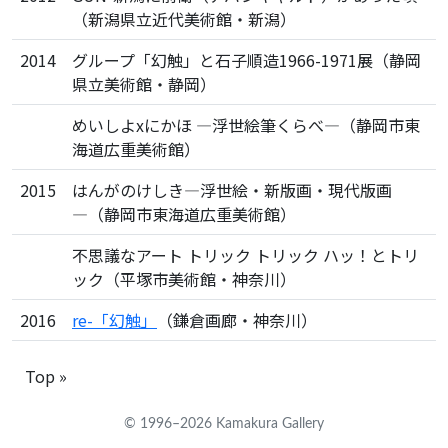
（新潟県立近代美術館・新潟）
2014
グループ「幻触」と石子順造1966-1971展（静岡
県立美術館・静岡）
めいしよxにかほ ―浮世絵筆くらべ―（静岡市東
海道広重美術館）
2015
はんがのけしき―浮世絵・新版画・現代版画
―（静岡市東海道広重美術館）
不思議なアート トリック トリック ハッ！とトリ
ック（平塚市美術館・神奈川）
2016
re-「幻触」
（鎌倉画廊・神奈川）
Top »
© 1996–2026 Kamakura Gallery