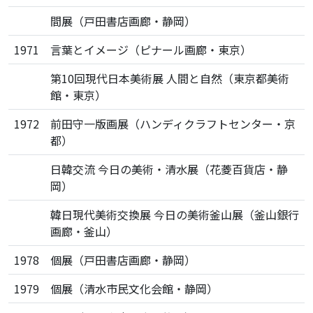
間展（戸田書店画廊・静岡）
1971
言葉とイメージ（ピナール画廊・東京）
第10回現代日本美術展 人間と自然（東京都美術
館・東京）
1972
前田守一版画展（ハンディクラフトセンター・京
都）
日韓交流 今日の美術・清水展（花菱百貨店・静
岡）
韓日現代美術交換展 今日の美術釜山展（釜山銀行
画廊・釜山）
1978
個展（戸田書店画廊・静岡）
1979
個展（清水市民文化会館・静岡）