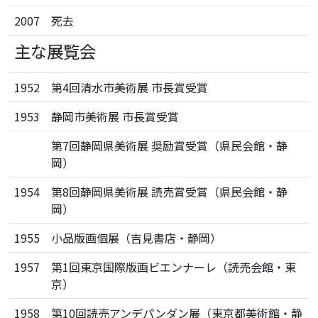
2007
死去
主な展覧会
1952
第4回清水市美術展 市長賞受賞
1953
静岡市美術展 市長賞受賞
第7回静岡県美術展 奨励賞受賞（県民会館・静
岡）
1954
第8回静岡県美術展 読売賞受賞（県民会館・静
岡）
1955
小品版画個展（吉見書店・静岡）
1957
第1回東京国際版画ビエンナーレ（読売会館・東
京）
1958
第10回読売アンデパンダン展（東京都美術館・静