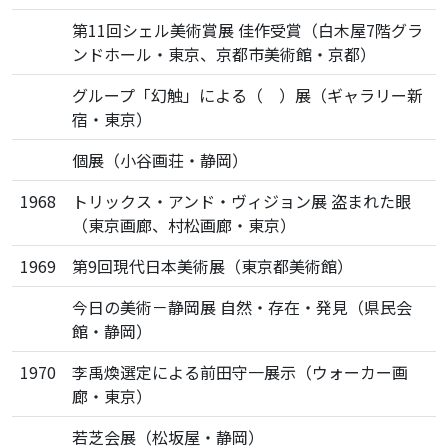
第11回シェル美術賞展 佳作受賞（白木屋7階グラ
ンドホール・東京、京都市美術館・京都）
グループ「幻触」による（ ）展（ギャラリー新
宿・東京）
個展（小谷画荘・静岡）
1968
トリックス・アンド・ヴィジョン展 盗まれた眼
（東京画廊、村松画廊・東京）
1969
第9回現代日本美術展（東京都美術館）
今日の美術－静岡展 自然・存在・発見（県民会
館・静岡）
1970
李禹煥選定による前田守一展示（ウォーカー画
廊・東京）
若芝会展（松坂屋・静岡）