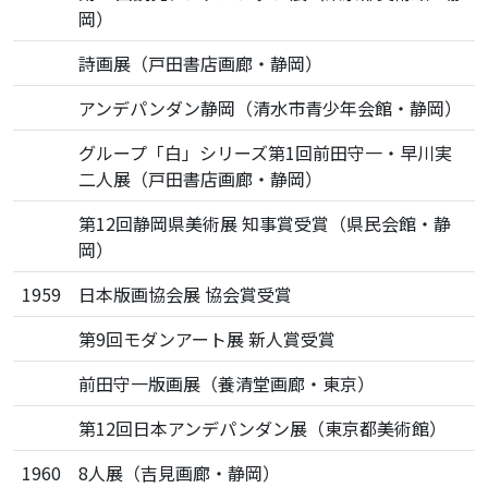
岡）
詩画展（戸田書店画廊・静岡）
アンデパンダン静岡（清水市青少年会館・静岡）
グループ「白」シリーズ第1回前田守一・早川実
二人展（戸田書店画廊・静岡）
第12回静岡県美術展 知事賞受賞（県民会館・静
岡）
1959
日本版画協会展 協会賞受賞
第9回モダンアート展 新人賞受賞
前田守一版画展（養清堂画廊・東京）
第12回日本アンデパンダン展（東京都美術館）
1960
8人展（吉見画廊・静岡）