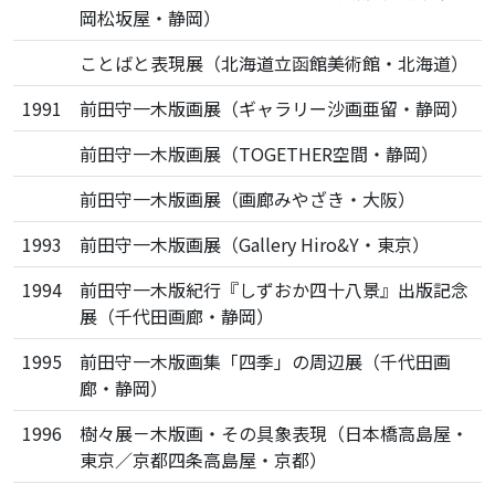
岡松坂屋・静岡）
ことばと表現展（北海道立函館美術館・北海道）
1991
前田守一木版画展（ギャラリー沙画亜留・静岡）
前田守一木版画展（TOGETHER空間・静岡）
前田守一木版画展（画廊みやざき・大阪）
1993
前田守一木版画展（Gallery Hiro&Y・東京）
1994
前田守一木版紀行『しずおか四十八景』出版記念
展（千代田画廊・静岡）
1995
前田守一木版画集「四季」の周辺展（千代田画
廊・静岡）
1996
樹々展－木版画・その具象表現（日本橋高島屋・
東京／京都四条高島屋・京都）