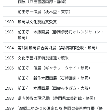
個展（戸田書店画廊・静岡）
前田守一個展（桃林堂・東京）
1980
静岡県文化奨励賞受賞
1983
前田守一木版画展（静岡伊勢丹オレンジサロン・
静岡）
1984
第1回 静岡綜合美術展（美術画廊逢坂・静岡）
1985
文化庁芸術家特別派遣で渡米
1986
前田守一個展（ギャラリータケイ・静岡）
前田守一新作木版画展（石榑画廊・静岡）
1987
前田守一木版画展（画廊みやざき・大阪）
1988
県内美術の現況展I（静岡県立美術館・静岡）
1989
’89郷土ゆかりの画家たち 静岡の美術秀作展（静