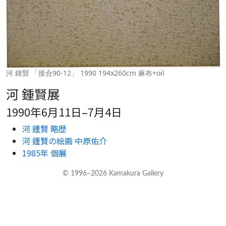
河 鍾賢 「接合90-12」 1990 194x260cm 麻布+oil
河 鍾賢展
1990年6月11日–7月4日
河 鍾賢 略歴
河 鍾賢の絵画 中原佑介
1985年 個展
© 1996–2026 Kamakura Gallery