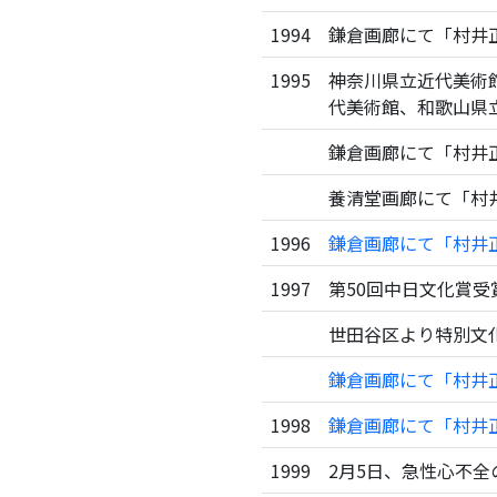
1994
鎌倉画廊にて「村井
1995
神奈川県立近代美術
代美術館、和歌山県
鎌倉画廊にて「村井
養清堂画廊にて「村
1996
鎌倉画廊にて「村井
1997
第50回中日文化賞受
世田谷区より特別文
鎌倉画廊にて「村井
1998
鎌倉画廊にて「村井
1999
2月5日、急性心不全