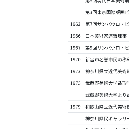
第5回現代日本美術
第3回東京国際版画
1963
第7回サンパウロ・
1966
日本美術家連盟理事（内
1967
第9回サンパウロ・
1970
新宮市名誉市民の称
1973
神奈川県立近代美術
1975
武蔵野美術大学造形
武蔵野美術大学より
1979
和歌山県立近代美術
神奈川県民ギャラリ