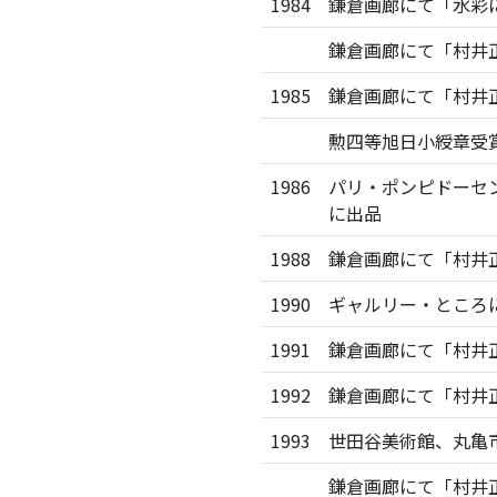
1984
鎌倉画廊にて「水彩に
鎌倉画廊にて「村井
1985
鎌倉画廊にて「村井
勲四等旭日小綬章受
1986
パリ・ポンピドーセン
に出品
1988
鎌倉画廊にて「村井
1990
ギャルリー・ところ
1991
鎌倉画廊にて「村井
1992
鎌倉画廊にて「村井
1993
世田谷美術館、丸亀
鎌倉画廊にて「村井