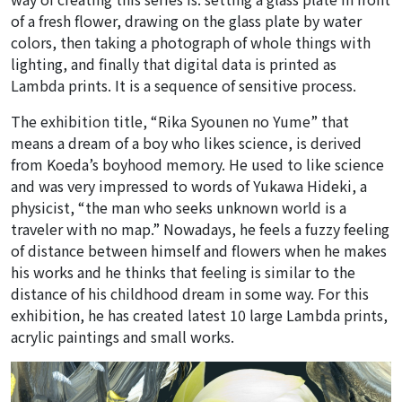
of a fresh flower, drawing on the glass plate by water
colors, then taking a photograph of whole things with
lighting, and finally that digital data is printed as
Lambda prints. It is a sequence of sensitive process.
The exhibition title, “Rika Syounen no Yume” that
means a dream of a boy who likes science, is derived
from Koeda’s boyhood memory. He used to like science
and was very impressed to words of Yukawa Hideki, a
physicist, “the man who seeks unknown world is a
traveler with no map.” Nowadays, he feels a fuzzy feeling
of distance between himself and flowers when he makes
his works and he thinks that feeling is similar to the
distance of his childhood dream in some way. For this
exhibition, he has created latest 10 large Lambda prints,
acrylic paintings and small works.