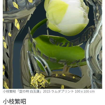
小枝繁昭「空の時 白玉蓮」2015 ラムダプリント 100 x 100 cm
小枝繁昭