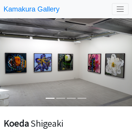
Kamakura Gallery
Previous
Next
Koeda
Shigeaki