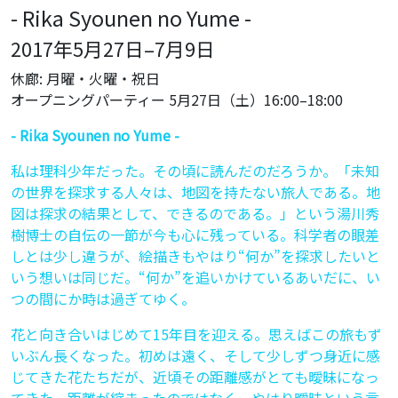
- Rika Syounen no Yume -
2017年5月27日–7月9日
休廊: 月曜・火曜・祝日
オープニングパーティー 5月27日（土）16:00–18:00
- Rika Syounen no Yume -
私は理科少年だった。その頃に読んだのだろうか。「未知
の世界を探求する人々は、地図を持たない旅人である。地
図は探求の結果として、できるのである。」という湯川秀
樹博士の自伝の一節が今も心に残っている。科学者の眼差
しとは少し違うが、絵描きもやはり“何か”を探求したいと
いう想いは同じだ。“何か”を追いかけているあいだに、い
つの間にか時は過ぎてゆく。
花と向き合いはじめて15年目を迎える。思えばこの旅もず
いぶん長くなった。初めは遠く、そして少しずつ身近に感
じてきた花たちだが、近頃その距離感がとても曖昧になっ
てきた。距離が縮まったのではなく、やはり曖昧という言