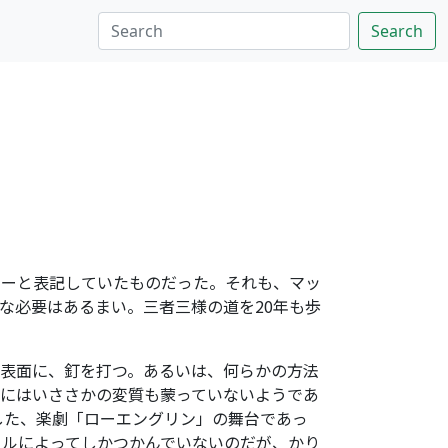
Search
カーと表記していたものだった。それも、マッ
な必要はあるまい。三者三様の道を20年も歩
表面に、釘を打つ。あるいは、何らかの方法
にはいささかの変質も蒙っていないようであ
した、楽劇「ローエングリン」の舞台であっ
トルによってしかつかんでいないのだが、かり