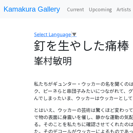
Kamakura Gallery
Current
Upcoming
Artists
Select Language
▼
釘を生やした痛棒
峯村敏明
私たちがギュンター・ウッカーの名を聞くの
ク、ピーネらと串団子みたいにつながれて、グ
んでしまったいま、ウッカーはウッカーとし
とはいえ、ウッカーの芸術は驚くほど変わっ
で物の表面に身震いを催し、静かな運動の気
る。そのことを私たちに確認させてくれたのは
た。そのデコールがウッカーによるものであ